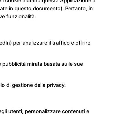
he i cookie aiutano questa Applicazione a
ineate in questo documento). Pertanto, in
ve funzionalità.
In) per analizzare il traffico e offrire
e pubblicità mirata basata sulle sue
llo di gestione della privacy.
li utenti, personalizzare contenuti e