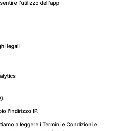
ntire l'utilizzo dell'app
hi legali
alytics
g.
 l'indirizzo IP.
tiamo a leggere i Termini e Condizioni e