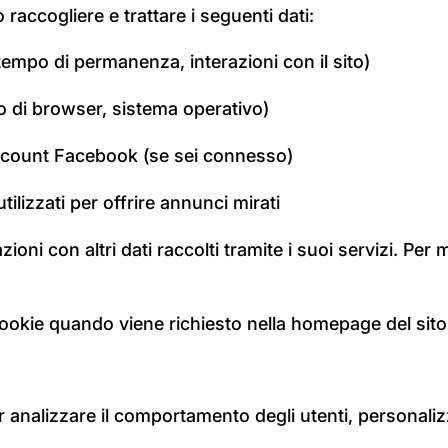
raccogliere e trattare i seguenti dati:
 tempo di permanenza, interazioni con il sito)
ipo di browser, sistema operativo)
o account Facebook (se sei connesso)
tilizzati per offrire annunci mirati
 con altri dati raccolti tramite i suoi servizi. Per m
cookie quando viene richiesto nella homepage del sito all
r analizzare il comportamento degli utenti, personaliz