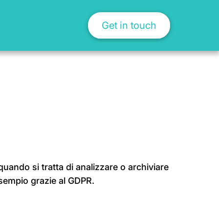
Get in touch
quando si tratta di analizzare o archiviare
d esempio grazie al GDPR.