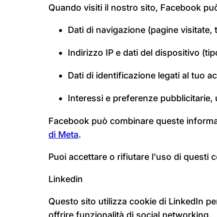
Quando visiti il nostro sito, Facebook può 
Dati di navigazione (pagine visitate,
Indirizzo IP e dati del dispositivo (t
Dati di identificazione legati al tu
Interessi e preferenze pubblicitarie, u
Facebook può combinare queste informazioni
di Meta
.
Puoi accettare o rifiutare l'uso di questi 
Linkedin
Questo sito utilizza cookie di LinkedIn pe
offrire funzionalità di social networking.