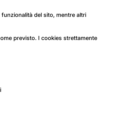
funzionalità del sito, mentre altri
come previsto. I cookies strettamente
i