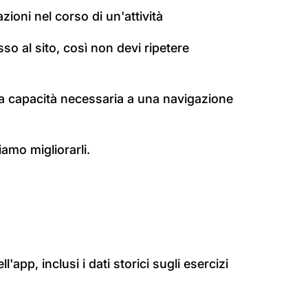
zioni nel corso di un'attività
o al sito, così non devi ripetere
 la capacità necessaria a una navigazione
iamo migliorarli.
l'app, inclusi i dati storici sugli esercizi