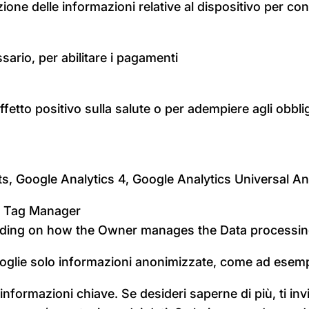
one delle informazioni relative al dispositivo per conse
sario, per abilitare i pagamenti
ffetto positivo sulla salute o per adempiere agli obblig
ts, Google Analytics 4, Google Analytics Universal An
 - Tag Manager
ending on how the Owner manages the Data processin
oglie solo informazioni anonimizzate, come ad esempio
formazioni chiave. Se desideri saperne di più, ti invi