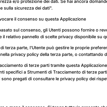
rezza e/o protezione dei dati. Se hai ancora domande, 
sulla sicurezza dei dati".
evocare il consenso su questa Applicazione
 è basato sul consenso, gli Utenti possono fornire o 
il relativo pannello di scelte privacy disponibile su 
i terza parte, l'Utente può gestire le proprie preferenz
 nella privacy policy della terza parte, o contattando 
racciamento di terze parti tramite questa Applicazi
enti specifici a Strumenti di Tracciamento di terze part
sono pregati di consultare le privacy policy dei rispett