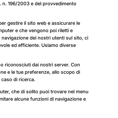
Lgs. n. 196/2003 e del provvedimento
gestire il sito web e assicurare le
omputer e che vengono poi riletti e
navigazione dei nostri utenti sul sito, ci
evole ed efficiente. Usiamo diverse
o riconosciuti dai nostri server. Con
one e le tue preferenze, allo scopo di
 caso di ricerca.
uter, che di solito puoi trovare nel menu
mitare alcune funzioni di navigazione e