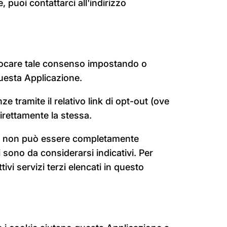
puoi contattarci all'indirizzo
revocare tale consenso impostando o
questa Applicazione.
e tramite il relativo link di opt-out (ove
direttamente la stessa.
one non può essere completamente
i sono da considerarsi indicativi. Per
ivi servizi terzi elencati in questo