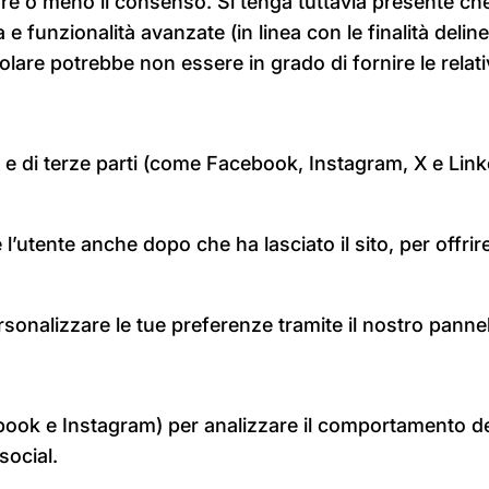
stare o meno il consenso. Si tenga tuttavia presente c
a e funzionalità avanzate (in linea con le finalità del
lare potrebbe non essere in grado di fornire le relati
 e di terze parti (come Facebook, Instagram, X e Linked
l’utente anche dopo che ha lasciato il sito, per offrir
personalizzare le tue preferenze tramite il nostro panne
book e Instagram) per analizzare il comportamento deg
social.