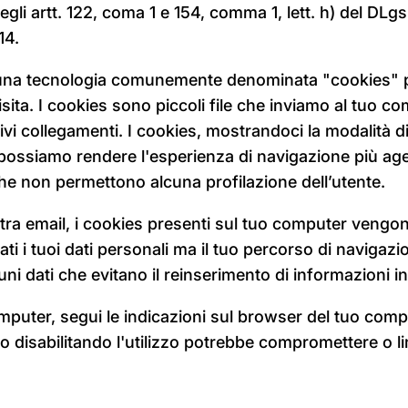
degli artt. 122, coma 1 e 154, comma 1, lett. h) del D
14.
na tecnologia comunemente denominata "cookies" per 
isita. I cookies sono piccoli file che inviamo al tuo c
vi collegamenti. I cookies, mostrandoci la modalità di 
 possiamo rendere l'esperienza di navigazione più ag
 che non permettono alcuna profilazione dell’utente.
stra email, i cookies presenti sul tuo computer vengon
ti i tuoi dati personali ma il tuo percorso di navigazi
ni dati che evitano il reinserimento di informazioni in
omputer, segui le indicazioni sul browser del tuo comp
o disabilitando l'utilizzo potrebbe compromettere o li