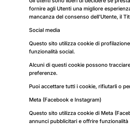
Gli utenti sono liberi di decidere se pre
fornire agli Utenti una migliore esperienz
mancanza del consenso dell'Utente, il Tito
Social media
Questo sito utilizza cookie di profilazione
funzionalità social.
Alcuni di questi cookie possono tracciare 
preferenze.
Puoi accettare tutti i cookie, rifiutarli o 
Meta (Facebook e Instagram)
Questo sito utilizza cookie di Meta (Face
annunci pubblicitari e offrire funzionalità 