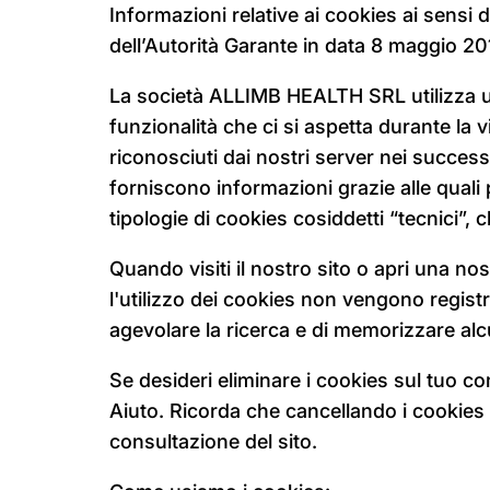
Informazioni relative ai cookies ai sensi 
dell’Autorità Garante in data 8 maggio 20
La società ALLIMB HEALTH SRL utilizza u
funzionalità che ci si aspetta durante la v
riconosciuti dai nostri server nei successi
forniscono informazioni grazie alle quali
tipologie di cookies cosiddetti “tecnici”,
Quando visiti il nostro sito o apri una no
l'utilizzo dei cookies non vengono registra
agevolare la ricerca e di memorizzare alcu
Se desideri eliminare i cookies sul tuo c
Aiuto. Ricorda che cancellando i cookies 
consultazione del sito.